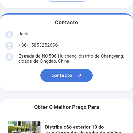
Contacto
Jack
+86-15853252696
Estrada de N0.506 Huicheng, distrito de Chengyang,
cidade de Qingdao, China
contacto
Obter O Melhor Preço Para
Distribuição exterior 10 do
transformador de poder do núcleo -