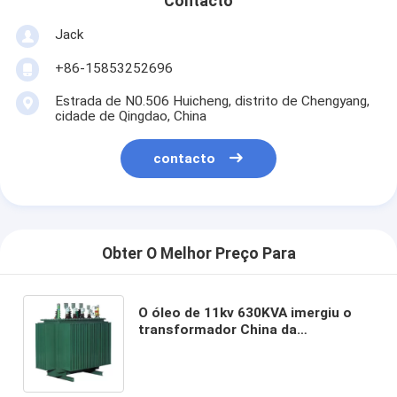
Contacto
Jack
+86-15853252696
Estrada de N0.506 Huicheng, distrito de Chengyang,
cidade de Qingdao, China
contacto
Obter O Melhor Preço Para
O óleo de 11kv 630KVA imergiu o
transformador China da
distribuição de poder fez