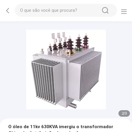
2
/
3
O óleo de 11kv 630KVA imergiu o transformador