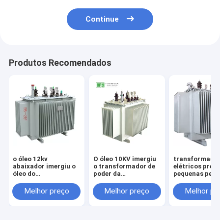
Continue
Produtos Recomendados
o óleo 12kv
O óleo 10KV imergiu
transformado
abaixador imergiu o
o transformador de
elétricos preç
óleo do
poder da
pequenas perd
transformador
distribuição com
transformador
refrigerou
melhor preço selado
distribuição 1
Melhor preço
Melhor preço
Melhor pr
transformadores da
completo da
melhor
distribuição de
estrutura
poder