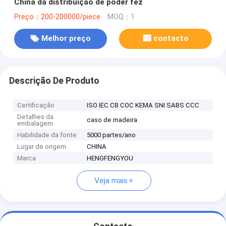
China da distribuição de poder fez
Preço：200-200000/piece
MOQ：1
Melhor preço
contacto
Descrição De Produto
Certificação
ISO IEC CB COC KEMA SNI SABS CCC
Detalhes da
caso de madeira
embalagem
Habilidade da fonte
5000 partes/ano
Lugar de origem
CHINA
Marca
HENGFENGYOU
Veja mais