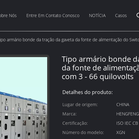
obre Nós
Entre Em Contato Conosco
NOTÍCIA
Casos
ipo armário bonde da tração da gaveta da fonte de alimentação do Switc
Tipo armário bonde da
da fonte de alimentaç
com 3 - 66 quilovolts
Detalhes do produto:
Lugar de origem:
CHINA
Marca:
HENGFEN
Certificação:
ISO IEC C
Número do modelo:
XGN