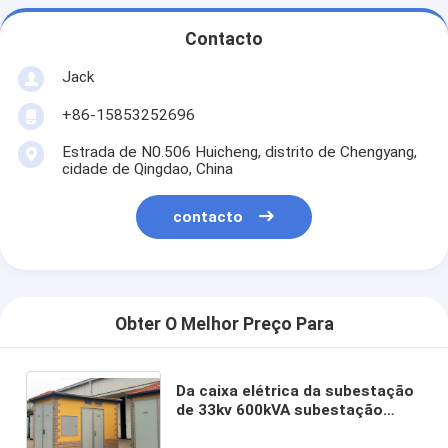
Contacto
Jack
+86-15853252696
Estrada de N0.506 Huicheng, distrito de Chengyang,
cidade de Qingdao, China
contacto
Obter O Melhor Preço Para
Da caixa elétrica da subestação
de 33kv 600kVA subestação
trifásica da distribuição de
poder