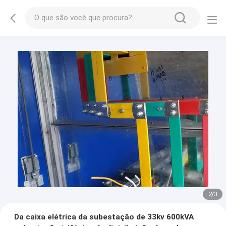
2
/
3
Da caixa elétrica da subestação de 33kv 600kVA