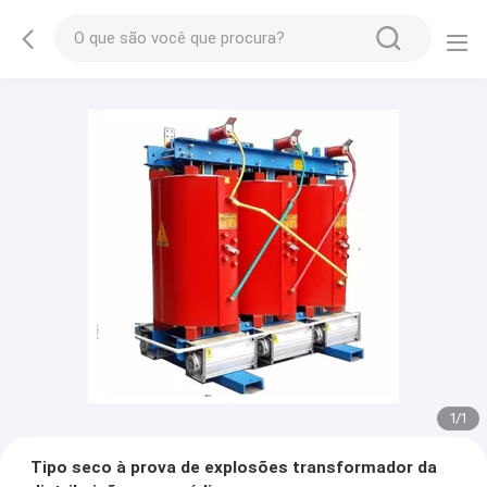
1
/
1
Tipo seco à prova de explosões transformador da