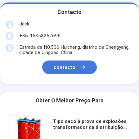
Contacto
Jack
+86-15853252696
Estrada de N0.506 Huicheng, distrito de Chengyang,
cidade de Qingdao, China
contacto
Obter O Melhor Preço Para
Tipo seco à prova de explosões
transformador da distribuição
para prédios