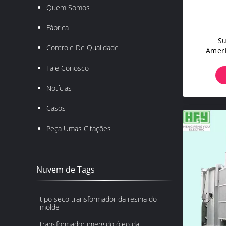
Quem Somos
Fábrica
Su
Controle De Qualidade
Amer
Comb
Fale Conosco
Notícias
Casos
Peça Umas Citações
Nuvem de Tags
tipo seco transformador da resina do
molde
transformador imergido óleo da