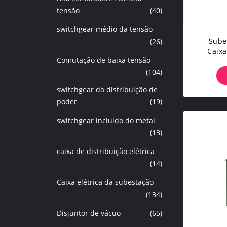
tensão
(40)
switchgear médio da tensão
Sube
(26)
Caix
Comutação de baixa tensão
Sist
Metal-
(104)
Painel
switchgear da distribuição de
Elé
poder
(19)
switchgear incluido do metal
(13)
caixa de distribuição elétrica
(14)
Caixa elétrica da subestação
(134)
Disjuntor de vácuo
(65)